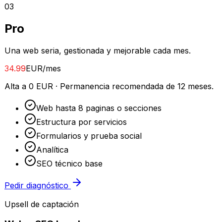
0
3
Pro
Una web seria, gestionada y mejorable cada mes.
34.99
EUR/mes
Alta a 0 EUR
·
Permanencia recomendada de 12 meses.
Web hasta 8 paginas o secciones
Estructura por servicios
Formularios y prueba social
Analítica
SEO técnico base
Pedir diagnóstico
Upsell de captación