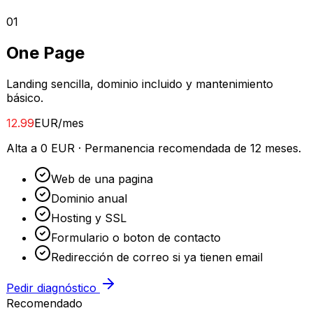
0
1
One Page
Landing sencilla, dominio incluido y mantenimiento
básico.
12.99
EUR/mes
Alta a 0 EUR
·
Permanencia recomendada de 12 meses.
Web de una pagina
Dominio anual
Hosting y SSL
Formulario o boton de contacto
Redirección de correo si ya tienen email
Pedir diagnóstico
Recomendado