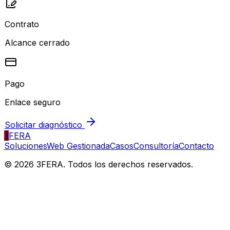
Contrato
Alcance cerrado
Pago
Enlace seguro
Solicitar diagnóstico
3
FERA
Soluciones
Web Gestionada
Casos
Consultoría
Contacto
©
2026
3FERA. Todos los derechos reservados.