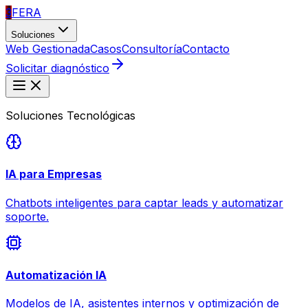
3
FERA
Soluciones
Web Gestionada
Casos
Consultoría
Contacto
Solicitar diagnóstico
Soluciones Tecnológicas
IA para Empresas
Chatbots inteligentes para captar leads y automatizar
soporte.
Automatización IA
Modelos de IA, asistentes internos y optimización de