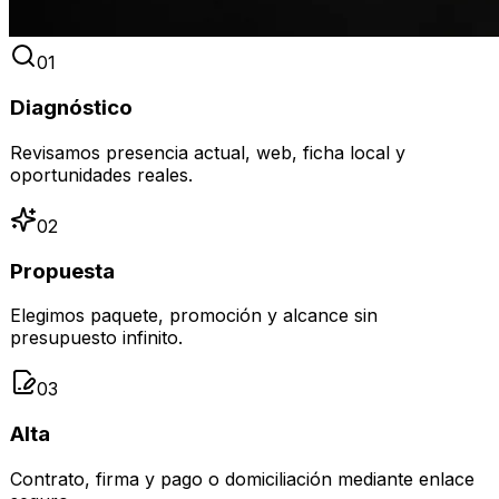
0
1
Diagnóstico
Revisamos presencia actual, web, ficha local y
oportunidades reales.
0
2
Propuesta
Elegimos paquete, promoción y alcance sin
presupuesto infinito.
0
3
Alta
Contrato, firma y pago o domiciliación mediante enlace