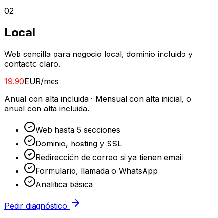
0
2
Local
Web sencilla para negocio local, dominio incluido y
contacto claro.
19.90
EUR/mes
Anual con alta incluida
·
Mensual con alta inicial, o
anual con alta incluida.
Web hasta 5 secciones
Dominio, hosting y SSL
Redirección de correo si ya tienen email
Formulario, llamada o WhatsApp
Analítica básica
Pedir diagnóstico