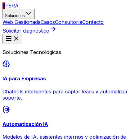
3
FERA
Soluciones
Web Gestionada
Casos
Consultoría
Contacto
Solicitar diagnóstico
Soluciones Tecnológicas
IA para Empresas
Chatbots inteligentes para captar leads y automatizar
soporte.
Automatización IA
Modelos de IA, asistentes internos y optimización de