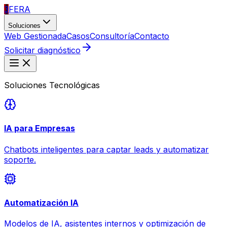
3
FERA
Soluciones
Web Gestionada
Casos
Consultoría
Contacto
Solicitar diagnóstico
Soluciones Tecnológicas
IA para Empresas
Chatbots inteligentes para captar leads y automatizar
soporte.
Automatización IA
Modelos de IA, asistentes internos y optimización de