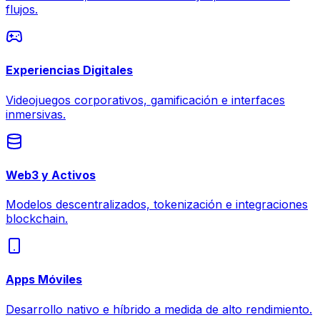
flujos.
Experiencias Digitales
Videojuegos corporativos, gamificación e interfaces
inmersivas.
Web3 y Activos
Modelos descentralizados, tokenización e integraciones
blockchain.
Apps Móviles
Desarrollo nativo e híbrido a medida de alto rendimiento.