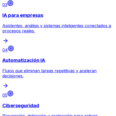
03
IA para empresas
Asistentes, análisis y sistemas inteligentes conectados a
procesos reales.
04
Automatización IA
Flujos que eliminan tareas repetitivas y aceleran
decisiones.
05
Ciberseguridad
Prevención, detección y protección para activos