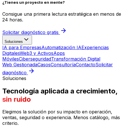
¿Tienes un proyecto en mente?
Consigue una primera lectura estratégica en menos de
24 horas.
Solicitar diagnóstico gratis
Soluciones
IA para Empresas
Automatización IA
Experiencias
Digitales
Web3 y Activos
Apps
Móviles
Ciberseguridad
Transformación Digital
Web Gestionada
Casos
Consultoría
Contacto
Solicitar
diagnóstico
Soluciones
Tecnología aplicada a crecimiento,
sin ruido
Elegimos la solución por su impacto en operación,
ventas, seguridad o experiencia. Menos catálogo, más
criterio.