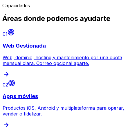
Capacidades
Áreas donde podemos ayudarte
01
Web Gestionada
Web, dominio, hosting y mantenimiento por una cuota
mensual clara. Correo opcional aparte.
02
Apps móviles
Productos iOS, Android y multiplataforma para operar,
vender o fidelizar.